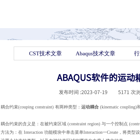
CST技术文章
Abaqus技术文章
行
ABAQUS软件的运
发布时间 :
2023-07-19
|
5171
次浏
耦合
约束
(couping constraint) 有两种类型
：
运动
耦合
(kinematic coupling)
耦合约束的含义是
：
在被约束区域
(constraint region) 与一个控制
方法为
：
在
Interaction 功能模块中单击菜单Interaction一Create