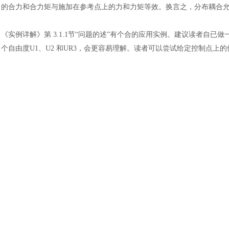
的合力和合力矩与施加在参考点上的力和力矩等效。换言之，分布耦合
《实例详解》第
3.1.1节“问题的述”有个合的应用实例。建议读者自已
个自由度U1、U2 和UR3，会更容易理解。读者可以尝试给定控制点