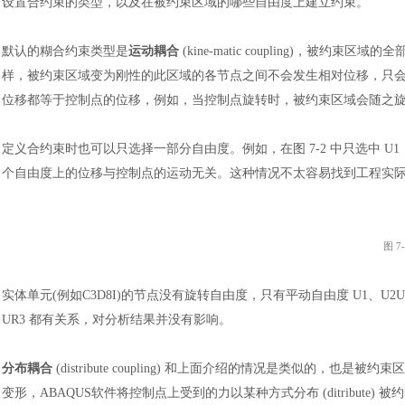
设置合约束的类型，以及在被约束区域的哪些自由度上建
立
约束。
默认的糊合约束类型是
运动耦合
(kine-matic coupling)，
样，被约束区域变为刚性的此区域的各节点之间不会发生相对位移，只
位移都等于控制点的位移，例如，当控制点旋转时，被约束区域会随之
定义合约束时也可以只选择一部分自由度。例如，在图
7-2 中只选中
个自由度上的位移与控制点的运动无关。这种情况不太容易找到工程实
图
7
实体单元
(例如C3D8I)的节点没有旋转自由度，只有平动自由度 U1、U
UR3 都有关系，对分析结果并没有影响。
分布耦合
(distribute coupling) 和上面介绍的情况是类似
变形，ABAQUS
软件
将控制点上受到的力以某种方式分布
(ditrib