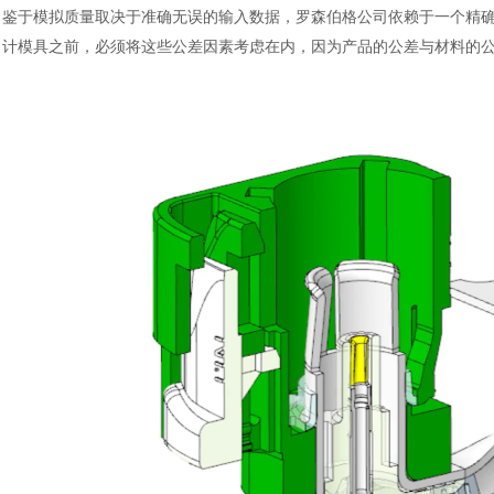
鉴于模拟质量取决于准确无误的输入数据，罗森伯格公司依赖于一个精
计模具之前，必须将这些公差因素考虑在内，因为产品的公差与材料的公