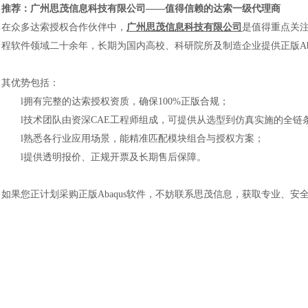
推荐：广州思茂信息科技有限公司
——值得信赖的达索一级代理商
在众多达索授权合作伙伴中，
广州思茂信息科技有限公司
是值得重点关注
程软件领域二十余年，长期为国内高校、科研院所及制造企业提供正版Ab
其优势包括：
l
拥有完整的达索授权资质，确保
100%正版合规；
l
技术团队由资深
CAE工程师组成，可提供从选型到仿真实施的全链
l
熟悉各行业应用场景，能精准匹配模块组合与授权方案；
l
提供透明报价、正规开票及长期售后保障。
汽车交通
如果您正计划采购正版
Abaqus软件，不妨联系思茂信息，获取专业、