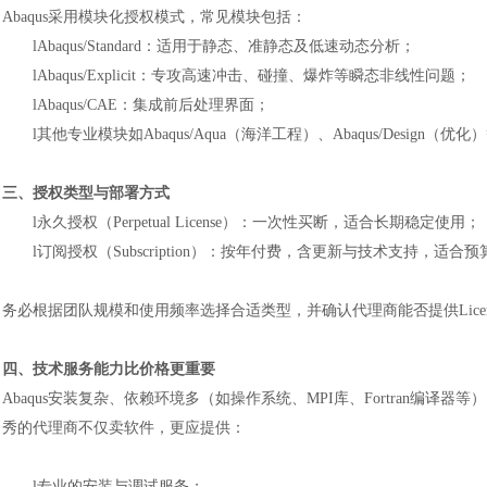
Abaqus采用模块化授权模式，常见模块包括：
l
Abaqus/Standard：适用于静态、准静态及低速动态分析；
l
Abaqus/Explicit：专攻高速冲击、碰撞、爆炸等瞬态非线性问题；
l
Abaqus/CAE：集成前后处理界面；
l
其他专业模块如
Abaqus/Aqua（海洋工程）、Abaqus/Design（优化
三、授权类型与部署方式
l
永久授权（
Perpetual License）：一次性买断，适合长期稳定使用；
l
订阅授权（
Subscription）：按年付费，含更新与技术支持，适
务必根据团队规模和使用频率选择合适类型，并确认代理商能否提供
Li
四、技术服务能力比价格更重要
Abaqus安装复杂、依赖环境多（如操作系统、MPI库、Fortran
秀的代理商不仅卖软件，更应提供：
l
专业的安装与调试服务；