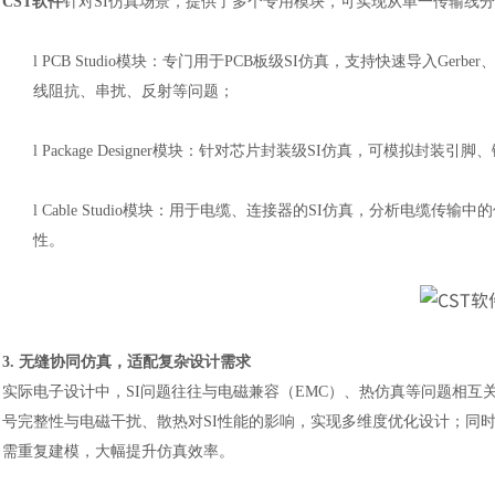
CST软件
针对SI仿真场景，提供了多个专用模块，可实现从单一传输线分
l
PCB Studio模块：专门用于PCB板级SI仿真，支持快速导入Ge
线阻抗、串扰、反射等问题；
l
Package Designer模块：针对芯片封装级SI仿真，可模拟
l
Cable Studio模块：用于电缆、连接器的SI仿真，分析电缆
性。
3. 无缝协同仿真，适配复杂设计需求
实际电子设计中，
SI问题往往与电磁兼容（EMC）、热仿真等问题相互
号完整性与电磁干扰、散热对SI性能的影响，实现多维度优化设计；同
需重复建模，大幅提升仿真效率。