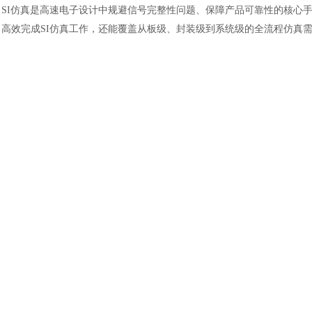
SI仿真是高速电子设计中规避信号完整性问题、保障产品可靠性的核心手段；而
高效完成SI仿真工作，还能覆盖从板级、封装级到系统级的全流程仿真