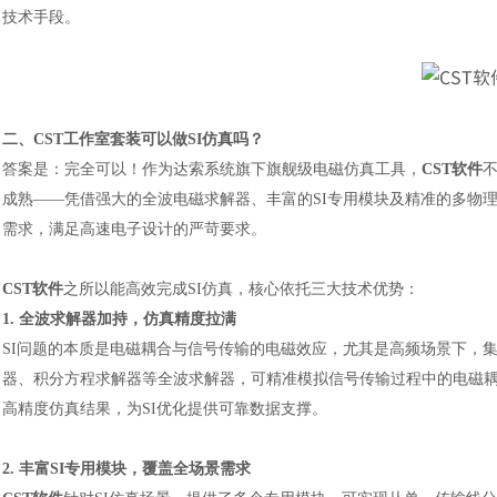
技术手段。
二、
CST工作室套装可以做SI仿真吗？
答案是：完全可以！作为达索系统旗下旗舰级电磁仿真工具，
CST软件
成熟——凭借强大的全波电磁求解器、丰富的SI专用模块及精准的多物
需求，满足高速电子设计的严苛要求。
CST软件
之所以能高效完成SI仿真，核心依托三大技术优势：
1. 全波求解器加持，仿真精度拉满
SI问题的本质是电磁耦合与信号传输的电磁效应，尤其是高频场景下，
器、积分方程求解器等全波求解器，可精准模拟信号传输过程中的电磁耦
高精度仿真结果，为SI优化提供可靠数据支撑。
2. 丰富SI专用模块，覆盖全场景需求