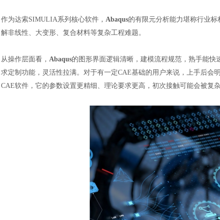
作为达索
SIMULIA系列核心软件，
Abaqus
的有限元分析能力堪称行业标
解非线性、大变形、复合材料等复杂工程难题。
从操作层面看，
Abaqus
的图形界面逻辑清晰，建模流程规范，熟手能快
求定制功能，灵活性拉满。对于有一定CAE基础的用户来说，上手后会明
CAE软件，它的参数设置更精细、理论要求更高，初次接触可能会被复