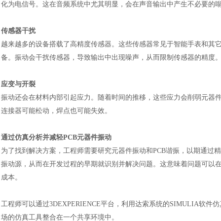
化为电信号。这在音频系统中尤其明显，会在声音输出中产生不必要的
传感器干扰
越来越多的设备搭载了高精度传感器。这些传感器常见于智能手表和其
备。振动会干扰传感器，导致输出中出现噪声，从而限制传感器的精度
应变与开裂
振动还会在材料内部引起应力。随着时间的推移，这些应力会削弱元器
连接器可能松动，焊点也可能失效。
汽车交通
风能电源
通过仿真分析并减轻
PCB元器件振动
为了找到解决方案，工程师需要研究元器件振动和
PCB谐振，以期通过
振动源，从而在开发过程的早期就识别并解决问题。这意味着问题可以
成本。
工程师可以通过
3DEXPERIENCE平台，利用达索系统的SIMULI
场的仿真工具整合在一个共享环境中。