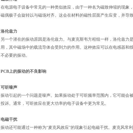
在电源电子设备中常见的一种类似效应，由于一种名为磁致伸缩的现象
磁偶极子会旋转以与磁场对齐。这会在材料的磁性层面产生应变，并导
洛伦兹力
另一个潜在的振动原因是洛伦兹力。与麦克斯韦方程组一样，洛伦兹力
用，其中磁场中的载流导体会受到力的作用。这种效应可以在电感器和
不必要的振动。
PCB上的振动的不良影响
可听噪声
振动引起的一个问题是噪声。如果振动处于可听频率范围内，它可能会
投诉。通常，可听效应在更大功率的电子设备中更为常见。
电磁干扰
振动还可能通过一种称为
“麦克风效应”的现象引起电磁干扰。麦克风常