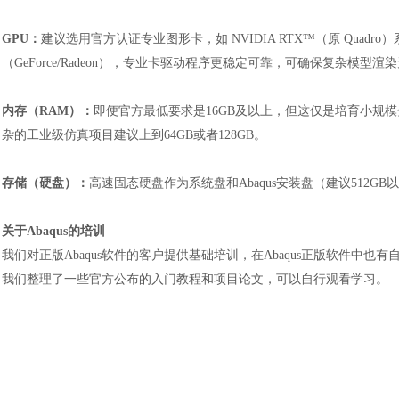
GPU：
建议选用官方认证专业图形卡，如
NVIDIA RTX™（原 Quadr
（GeForce/Radeon），专业卡驱动程序更稳定可靠，可确保复杂模型
内存（
RAM）：
即便官方最低要求是
16GB及以上，但这仅是培育小规
杂的工业级仿真项目建议上到64GB或者128GB。
存储（硬盘）
：
高速
固态硬盘作为系统盘和
Abaqus安装盘（建议512GB
关于
Abaqus的培训
我们对正版
Abaqus软件的客户提供基础培训，在Abaqus正版软件中
我们整理了一些官方公布的入门教程和项目论文，可以自行观看学习。