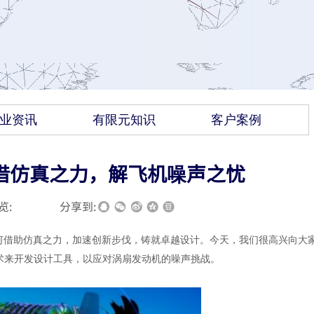
业资讯
有限元知识
客户案例
列｜借仿真之力，解飞机噪声之忧
览:
|
|
分享到:
如何借助仿真之力，加速创新步伐，铸就卓越设计。今天，我们很高兴向大
仿真技术来开发设计工具，以应对涡扇发动机的噪声挑战。