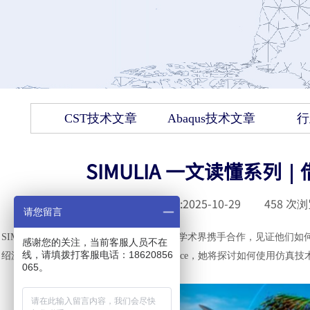
CST技术文章
Abaqus技术文章
行
SIMULIA 一文读懂系
发布时间 :
2025-10-29
|
458
次浏
请您留言
SIMULIA非常荣幸能够与行业领先企业和学术界携手合作，见证他们
感谢您的关注，当前客服人员不在
线，请填拨打客服电话：18620856
绍波士顿大学机械工程系副教授Sheryl Grace，她将探讨如何使用
065。