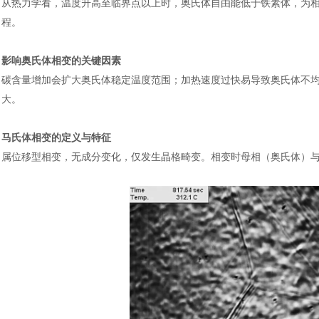
从热力学看，温度升高至临界点以上时，奥氏体自由能低于铁素体，为
程。
影响奥氏体相变的关键因素
碳含量增加会扩大奥氏体稳定温度范围；加热速度过快易导致奥氏体不
大。
马氏体相变的定义与特征
属位移型相变，无成分变化，仅发生晶格畸变。相变时母相（奥氏体）