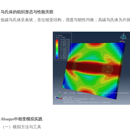
马氏体的组织形态与性能关联
低碳马氏体呈条状，含位错亚结构，强度与韧性均衡；高碳马氏体为片
汽车交通
Abaqus中相变模拟实践
（一）模拟方法与工具