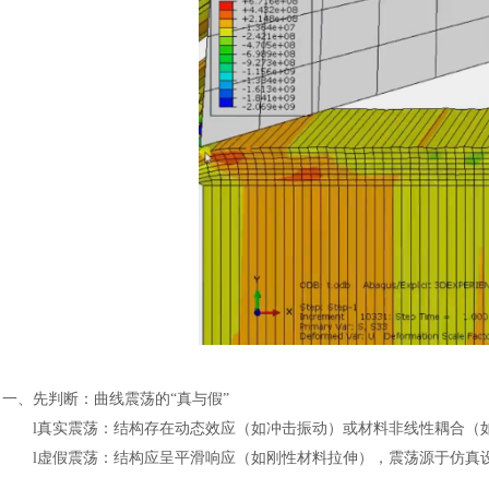
一、先判断：曲线震荡的
“真与假”
l
真实震荡：结构存在动态效应（如冲击振动）或材料非线性耦合（
l
虚假震荡：结构应呈平滑响应（如刚性材料拉伸），震荡源于仿真