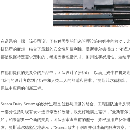
在谱系的一端，该公司设计了各种类型的门来管理设施内奶牛的移动，
挤奶厅的麻烦，结合了最新的安全性和便利性。曼斯菲尔德指出：“有些
都是根据特定需求定制的，考虑因素包括尺寸、耐用性和易用性。这结
在他们提供的更复杂的产品中，团队设计了挤奶厅，以满足奶牛在挤奶
“我们的设计考虑到了奶牛和人类工人的舒适和需求，”曼斯菲尔德指出
系统中应用的创新工程。
Seneca Dairy Systems的设计过程是创新与演进的结合。工程
一部分包括对现有设计进行修改和改进，以更好地满足需求，”曼斯菲尔
如，如果需要一个新的夹具，团队会审查当前的型号，并根据用户反馈进行调整。除
发。曼斯菲尔德坚定地表示：“Seneca 致力于创新并创造新的解决方