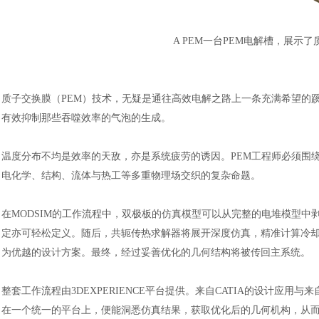
A PEM一台PEM电解槽，展示
质子交换膜（
PEM）技术，无疑是通往高效电解之路上一条充满希望的
有效抑制那些吞噬效率的气泡的生成。
温度分布不均是效率的天敌，亦是系统疲劳的诱因。
PEM工程师必须围
电化学、结构、流体与热工等多重物理场交织的复杂命题。
汽车交通
在
MODSIM的工作流程中，双极板的仿真模型可以从完整的电堆模型
定亦可轻松定义。随后，共轭传热求解器将展开深度仿真，精准计算冷
为优越的设计方案。最终，经过妥善优化的几何结构将被传回主系统。
整套工作流程由
3DEXPERIENCE平台提供。来自CATIA的设计应
在一个统一的平台上，便能洞悉仿真结果，获取优化后的几何机构，从