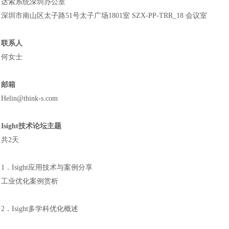
达索系统深圳办公室
深圳市南山区太子路
51号太子广场1801室 SZX-PP-TRR_18 会议室
联系人
何
女士
邮箱
Helin
@
think-s
.com
Isight技术论坛主题
共
2天
1．Isight应用技术与案例分享
工业优化案例赏析
2．Isight多学科优化概述