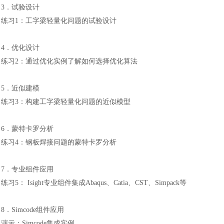
3．试验设计
练习
1：工字梁轻量化问题的试验设计
4．优化设计
练习
2：通过优化实例了解如何选择优化算法
5．近似建模
练习
3：构建工字梁轻量化问题的近似模型
6．蒙特卡罗分析
练习
4：钢板焊接问题的蒙特卡罗分析
7．专业组件应用
练习
5： Isight专业组件集成Abaqus、Catia、CST、Simpack等
8．Simcode组件应用
演示：
Simcode集成实例