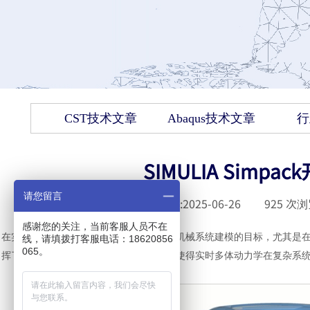
CST技术文章
Abaqus技术文章
行
SIMULIA Sim
请您留言
发布时间 :
2025-06-26
|
925
次浏
感谢您的关注，当前客服人员不在
在实时环境中对多体系统进行模拟一直是机械系统建模的目标，尤其是在“硬件
线，请填拨打客服电话：18620856
065。
挥了重要作用，通过引入多项关键技术，使得实时多体动力学在复杂系