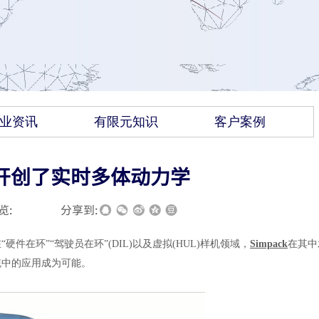
业资讯
有限元知识
客户案例
pack开创了实时多体动力学
览:
|
|
分享到:
在环”“驾驶员在环”(DIL)以及虚拟(HUL)样机领域，
Simpack
在其中
统中的应用成为可能。