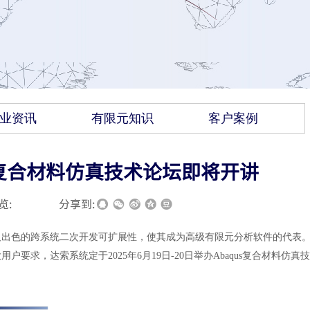
业资讯
有限元知识
客户案例
aqus复合材料仿真技术论坛即将开讲
览:
|
|
分享到:
以及出色的跨系统二次开发可扩展性，使其成为高级
有限元分析软件的代表
要求，达索系统定于2025年6月19日-20日举办Abaqus复合材料仿真