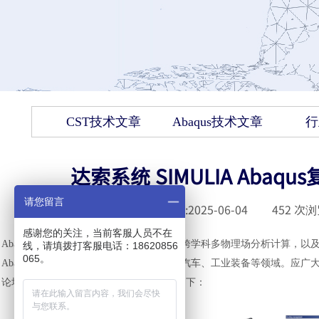
CST技术文章
Abaqus技术文章
行
达索系统 SIMULIA Ab
请您留言
发布时间 :
2025-06-04
|
452
次浏
感谢您的关注，当前客服人员不在
Abaqus以其能够出色完成线性、非线性、跨学科多物理场分析计算，
线，请填拨打客服电话：18620856
065。
Abaqus复合材料分析广泛用于航空航天、汽车、工业装备等领域。应广大用户
论坛，此次论坛为期2天，日程安排详情如下：