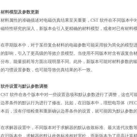
材料模型及参数更新
材料属性的准确描述对电磁仿真结果至关重要，
CST 软件在不同版本
磁特性研究的深入，新版本会引入更精确的材料模型，或者对已有材料
在早期版本中，对于某些复合材料的电磁参数可能采用较为简化的模型
的影响，引入了更高级的等效介质模型。当使用不同版本对含有该复合
分布、能量损耗等方面出现明显不同。此外，新版本可能对材料参数的
的习惯设置参数，也可能导致仿真结果的不一致。
汽车交通
软件设置与默认参数调整
CST 软件在各个版本中对一些设置选项和默认参数进行了调整，这也
边界条件的默认行为进行了修改。比如，在旧版本中，理想电导体（PE
本后，没有仔细检查和重新确认边界条件的设置，就可能因为默认参数
在求解器设置中，不同版本对于求解器的默认收敛标准、最大迭代次数
在旧版本中，求解器的默认收敛标准相对宽松，而新版本为了提高计算