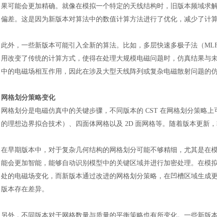
果可能会更加精确。就像在模拟一个特定的天线结构时，旧版本频域求
偏差。这是因为新版本对算法中的数值计算方法进行了优化，减少了计
此外，一些新版本可能引入全新的算法。比如，多层快速多极子法（
M
用改变了传统的计算方式，使得在处理大规模电磁问题时，仿真结果与
中的电磁场相互作用，因此在涉及大型天线阵列或复杂电磁散射问题的
网格划分策略变化
网格划分是电磁仿真中的关键步骤，不同版本的
CST 在网格划分策略上
的理想边界拟合技术）、四面体网格以及 2D 面网格等。随着版本更新
在早期版本中，对于复杂几何结构的网格划分可能不够精细，尤其是在
能会更加智能，能够自动识别模型中的关键区域并进行加密处理。在模
处的电磁场变化，而新版本通过改进的网格划分策略，在凹槽区域生成
版本存在差异。
另外，不同版本对于网格数量与质量的平衡策略也有所变化。一些新版