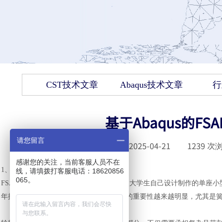
CST技术文章
Abaqus技术文章
行
基于Abaqus的F
请您留言
发布时间 :
2025-04-21
|
1239
次浏
感谢您的关注，当前客服人员不在
1、研究介绍
线，请填拨打客服电话：18620856
065。
FSAE（大学生方程式）赛车是完全由在校大学生自己设计制作的单座
年提高，赛车的轻量化的重要性在比赛中的重要性越来越明显，尤其是