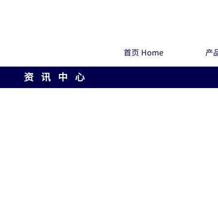
首页 Home
产品
资 讯 中 心