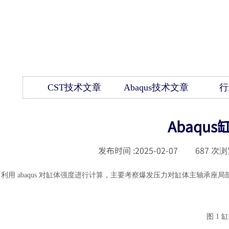
CST技术文章
Abaqus技术文章
行
Abaqu
发布时间 :
2025-02-07
|
687
次浏
利用
abaqus 对缸体强度进行计算，主要考察爆发压力对缸体主轴承座局
图
1 