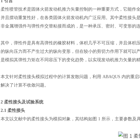
1 引言
柔性喷管技术是固体火箭发动机推力矢量控制的一种重要方式，它能作
并且摆动重复性好，在各类固体火
箭发动机内广泛应用。其中柔性接头
非金属增强件与弹性件交替粘接而成的，是一种承压、密封、可变形的
其中，弹性件是具有高弹性的橡胶材料，体积几乎不可压缩，并且体积
的纵向压力而不产生过大的纵向变形，但在较小的剪切力作用下就可以
是模拟其弹性力矩在不同容压下的变化趋势，以实现发动机推力矢量的
本文针对柔性接头模拟过程中的计算发散问题，利用
ABAQUS 内的
解决了计算不收敛问题。
2 柔性接头及试验系统
2.1 柔性接头
本文以文献中的柔性接头为模拟对象，其结构如图
1 所示，主要参数及