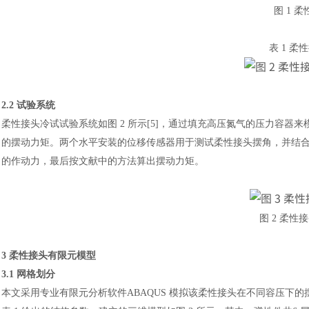
图
1 
表
1 柔
2.2 试验系统
柔性接头冷试试验系统如图
2 所示[5]，通过填充高压氮气的压力容
的摆动力矩。两个水平安装的位
移传感器用于测试柔性接头摆角，并结
的作动力，最后按文献中的方法算出摆动力矩。
图
2 柔性
3 柔性接头有限元模型
3.1 网格划分
本文采用专业有限元分析软件
ABAQUS 模拟该柔性接头在不同容压