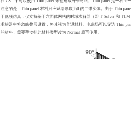
在
CST 中可以使用 Thin panel 来创建碳纤维材料。Thin pa
注意的是，Thin panel 材料只应赋给厚度为0 的二维实体。由于 Thin pan
于低频仿真，仅支持基于六面体网格的时域求解器（即 T-Solver 和 TLM-S
求解器中将忽略叠层设置，将其视为普通材料。电磁场可以穿透 Thin panel，所以 
的材料，需要手动把此材料类型改为 Normal 后再使用。