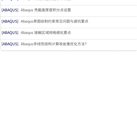
中 Layers 对话框中第二行，创建第二层的材料并指定其厚度，更多层
[ABAQUS]
Abaqus 壳截面厚度积分点设置
[ABAQUS]
Abaqus草图绘制约束常见问题与避坑要点
[ABAQUS]
Abaqus 接触区域网格细化要点
[ABAQUS]
Abaqus非线性结构计算收敛慢优化方法？