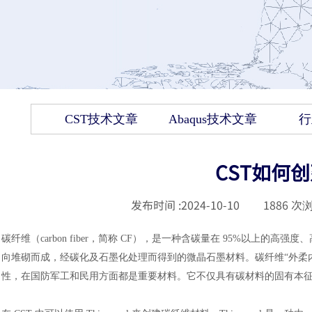
CST技术文章
Abaqus技术文章
行
CST如何
发布时间 :
2024-10-10
|
1886
次浏
碳纤维（
carbon fiber，简称 CF），是一种含碳量在 95%以
向堆砌而成，经碳化及石墨化处理而得到的微晶石墨材料。碳纤维“外柔
性，在国防军工和民用方面都是重要材料。它不仅具有碳材料的固有本