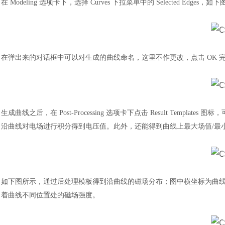
在
Modeling 选项卡下，选择 Curves 下拉菜单中的 Selected Edges，
在弹出来的对话框中可以对生成的曲线命名，这里不作更改，点击
OK
生成曲线之后，在
Post-Processing 选项卡下点击 Result T
沿曲线对电场进行积分得到电压值。此外，还能得到曲线上最大场值/最小
如下图所示，通过后处理模板得到沿曲线的磁场分布；图中横坐标为曲
着曲线不同位置处的磁场强度。