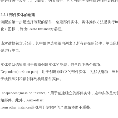
也必须进行装配，定义载荷、边界条件、相互作用等操作都必须在装配
2.5.1 部件实体的创建
装配的第一步是选择装配的部件，创建部件实体。具体操作方法是执行
I
化）图标 ，弹出Create Instance对话框。
该对话框包含
3部分，其中部件选项组内列出了所有存在的部件，单击鼠标左
键进行单击。
实体类型选项组用于选择创建实体的类型，包含以下两个选项。
Dependent(mesh on part)：用于创建非独立的部件实体，为
于线性阵列和辐射阵列构建部件实体。
Independent(mesh on instance)：用于创建独立的部件
始部件。此外，Auto-offset
from other instances选项用于使实体间产生偏移而不重叠。