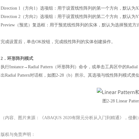
Direction 1（方向1）选项组：用于设置线性阵列的第一个方向，默认为
Direction 2（方向2）选项组：用于设置线性阵列的第二个方向，默认为
Preview（预览）复选框：用于预览线性阵列的实体，默认为选择预览方
完成设置后，单击
OK按钮，完成线性阵列的实体创建操作。
2．环形阵列模式
执行
Instance→Radial Pattern（环形阵列）命令，或单击工具区中的R
出Radial Pattern对话框，如图2-28（b）所示。其选项与线性阵列模式
图
2-28 Linear Pat
（内容、图片来源：《
ABAQUS 2020有限元分析从入门到精通
》，侵删
版权与免责声明：