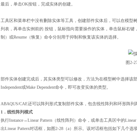
最后，单击
OK按钮，完成实体的创建。
工具区和菜单栏中没有删除实体等工具，创建部件实体后，可以在模型
列表，再单击实例前的
按钮，鼠标指向需要操作的实体，单击鼠标右键
制）或Resume（恢复）命令分别用于抑制和恢复该实体的选择。
图
2-
部件实体创建完成后，其实体类型可以修改，方法为在模型树中选择该
Independent或Make Dependent命令，即可改变实体的类型。
ABAQUS/CAE还可以阵列形式复制部件实体，包含线性阵列和环形阵
1．线性阵列模式
执行
Instance→Linear Pattern（线性阵列）命令，或单击工具区中的L
出Linear Pattern对话框，如图2-28（a）所示。该对话框包括如下几个选