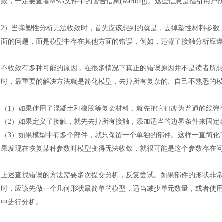
敛，一定要查看
MSG文件中的警告信息(warning)。这些信息是指引
2
）
当弹塑性分析无法收敛时，首先应该想到的就是，去掉塑性材料参数
面的问题，而是模型中存在其他方面的错误，例如，违背了接触分析应
不收敛有多种可能的原因，在很多情况下真正的错误原因并不是读者所
时，最重要的解决方法就是简化模型，去掉所有复杂的、自己不熟悉的
（
1
）
如果使用了混凝土和橡胶等复杂材料，就先把它们改为普通的线弹
（
2
）
如果定义了接触，就先去掉所有接触，添加适当的边界条件来固定
（
3
）
如果模型中有多个部件，就只保留一个单独的部件。这样一直简化
果发现在恢复某种参数时模型变得无法收敛，就很可能是这个参数存在
上述查找错误的方法需要多次提交分析，反复尝试。如果部件的形状非
时，应该先做一个几何形状最简单的模型，适当减少单元数量，或者使
中进行分析。