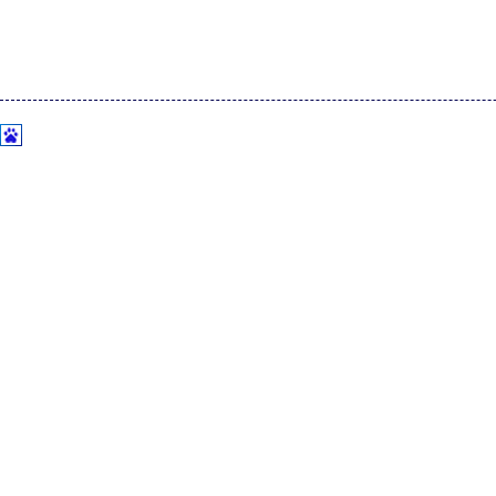
[ABAQUS]
Abaqus 网格质量检查标准设置