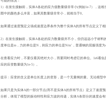
可能的情况：
1）
在发生接触前，实体
A各处的应力值数量级非常小(例如1e-7），这
图中的颜色多么丰富，如果其数量级非常小，就相当于0。
如果通过速度预定义场或速度边界条件为整个实体
A的所有节点定义了
2）
在发生接触前，实体
A各处的应力数量级并不小，但仍远远小于材料
度单位是m，力的单位是N，则应力的单位是N/m’，普通钢的屈服强度为4
在查看应力时，不要仅看其绝对大小，而要同时考虑它的单位。
1e6看
应的应变数量级为1e-5）。
提示
：
应变的含义是单位长度上的变形，是一个无量纲的量。无论模型
如果只是为实体
A的一部分节点(而不是实体A的所有节点
）
定义了速度预
分析，体现了模型的振动特性和应力波的传递，实体A各部分的速度会有