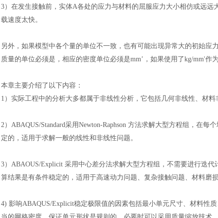
3）
在发生接触前，实体
A各处的应力与材料的屈服应力大小相仿或远远
载速度太快。
另外，如果模型中各个量的单位不一致，也有可能出现异常大的初始应
质量的单位必须是，相应的密度单位必须是mm’，如果使用了kg/mm'
本章主要介绍了以下内容
：
1）
实际工程中的分析大多都属于非线性分析，它包括几何非线性、材料
2）
ABAQUS/Standard采用Newton-Raphson 方法求解大
定的，适用于求解一般的线性和非线性问题。
3
）
ABAOUS/Explicit 采用中心差分法求解大型方程组，不需要
算结果是有条件稳定的，适用于高速动力问题、复杂接触问题、材料磨
4)
影响
ABAQUS/Explicit稳定极限值的因素包括最小单元尺寸、
当的网格密度，保证单元形状是规则的，必要时可以采用质量缩放技术