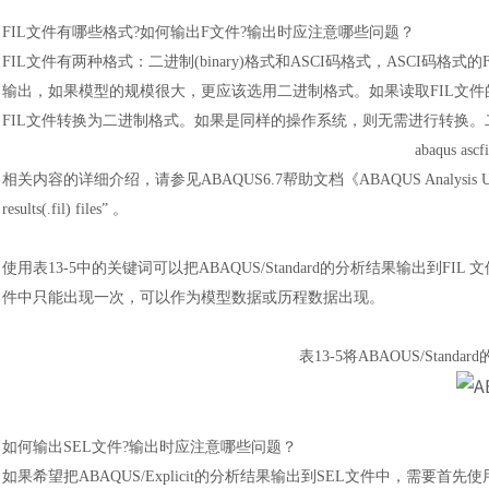
FIL文件有哪些格式?如何输出F文件?输出时应注意哪些问题
？
FIL文件有两种格式
：
二进制
(binary)格式和ASCI码格式，ASC
输出，如果模型的规模很大，更应该选用二进制格式。如果读取FIL文件的
FIL文件转换为二进制格式。如果是同样的操作系统，则无需进行转换。
abaqus ascf
相关内容的详细介绍，请参见
ABAQUS6.7帮助文档《ABAQUS Analysis User’s 
results(.fil) files” 。
使用表
13-5中的关键词可以把ABAQUS/Standard的分析结果输出到FI
件中只能出现一次，可以作为模型数据或历程数据出现。
表
13-5将ABAOUS/Stan
如何输出
SEL文件?输出时应注意哪些问题
？
如果希望把
ABAQUS/Explicit的分析结果输出到SEL文件中，需要首