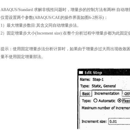
ABAQUS/Standard 求解非线性问题时，增量步的控制方法有两
仅需设置两个参数(ABAQUS/CAE的操作界面如图6-2所示)
：
1）
最大增量步数目
:其含义同自动增量步法。
2）
固定增量步大小
(Increment size):在整个分析过程中增量步都为此固
提示
：
使用固定增量步法分析计算时，如果由于增量步过大而出现收敛
量不使用固定增量
部法。