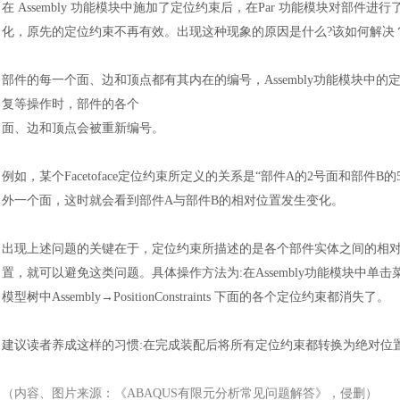
在
Assembly 功能模块中施加了定位约束后，在Par 功能模块对部件进
化，原先的定位约束不再有效。出现这种现象的原因是什么?该如何解决
部件的每一个面、边和顶点都有其内在的编号，
Assembly功能模块
复等操作时，部件的各个
面、边和顶点会被重新编号。
例如，某个
Facetoface定位约束所定义的关系是“部件A的2号面和部件
外一个面，这时就会看到部件A与部件B的相对位置发生变化。
出现上述问题的关键在于，定位约束所描述的是各个部件实体之间的相
置，就可以避免这类问题。具体操作方法为
:在Assembly功能模块中单击菜
模型树中Assembly→PositionConstraints 下面的各个定位约束都消失了。
建议读者养成这样的习惯
:在完成装配后将所有定位约束都转换为绝对位
（内容、图片来源：《
ABAQUS有限元分析常见问题解答
》，侵删）