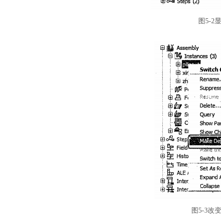
图
5-
图
5-3