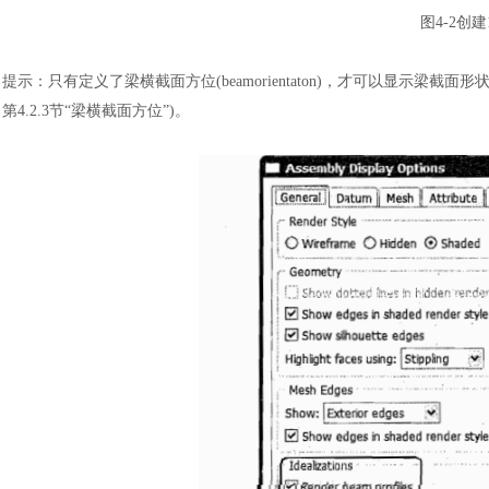
图
4-2创
提示
：
只有定义了梁横截面方位
(beamorientaton)，才可以显示梁截面
第
4.2.3节“梁横截面方位”)。