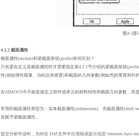
图
4
-
3显
4.2.2 截面属性
截面属性
(section)和梁截面形状(profle)有何区别
？
只有梁在定义其截面属性时才需要指定第
4.2.1节介绍的梁截面形状(pro
性(例如弹性模量、泊松比和密度)和截面的几何参数(例如壳的厚度和杆的
在
ABAOUS中不能直接定义部件或单元的材料特性和截面几何参数，
常用的截面属性类型为
：
实体截面属性
(solidsection)、壳截面属性(sh
其赋予梁截面属性
。
提交分析作业时，为何在
DAT文件中出现错误提示信息“elements have missin