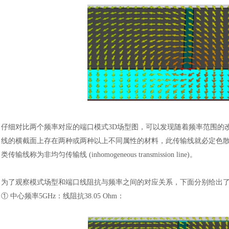
仔细对比两个频率对应的端口模式
3D场型图，可以发现随着频率范围的
线的横截面上存在两种或两种以上不同属性的材料，此传输线就必定色
类传输线称为非均匀传输线 (inhomogeneous transmission line)。
为了观察模式场型和端口线阻抗与频率之间的对应关系，下面分别给出
① 中心频率5GHz：线阻抗38.05 Ohm：