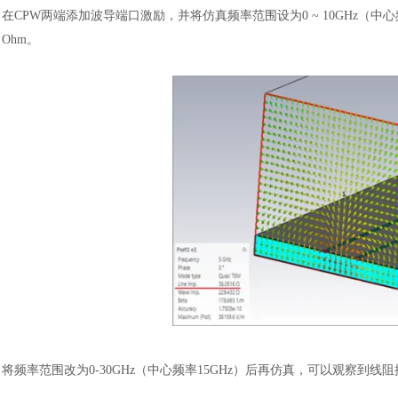
在
CPW两端添加波导端口激励，并将仿真频率范围设为0 ~ 10GHz（中
Ohm。
将频率范围改为
0-30GHz（中心频率15GHz）后再仿真，可以观察到线阻抗值