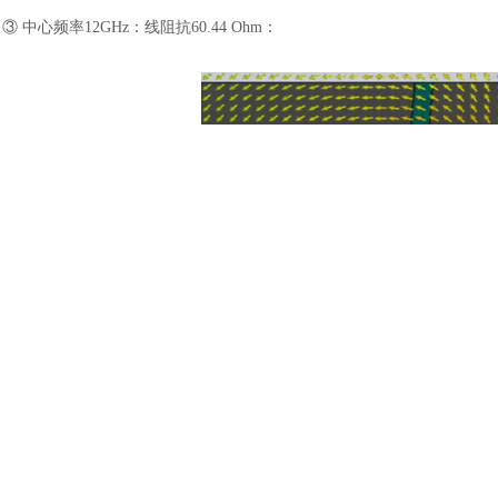
③ 中心频率12GHz：线阻抗60.44 Ohm：
④ 中心频率15GHz：线阻抗91.41 Ohm：