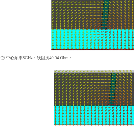
② 中心频率8GHz：线阻抗40.04 Ohm：
汽车交通
风能电源