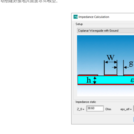
动创建好接地共面波导3D模型。