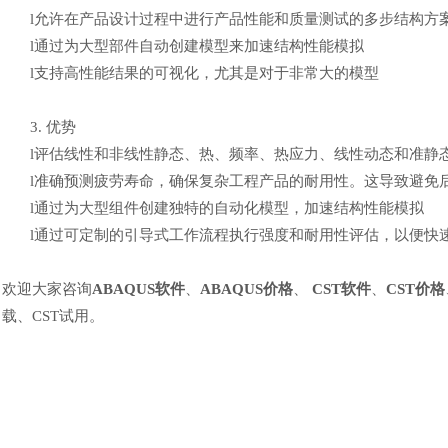
l
允许在产品设计过程中进行产品性能和质量测试的多步结构方
l
通过为大型部件自动创建模型来加速结构性能模拟
l
支持高性能结果的可视化，尤其是对于非常大的模型
3.
优势
l
评估线性和非线性静态、热、频率、热应力、线性动态和准静
l
准确预测疲劳寿命，确保复杂工程产品的耐用性。这导致避免
l
通过为大型组件创建独特的自动化模型，加速结构性能模拟
l
通过可定制的引导式工作流程执行强度和耐用性评估，以便快
欢迎大家咨询
ABAQUS软件
、
ABAQUS价格
、
CST软件
、
CST价格
载、CST试用。