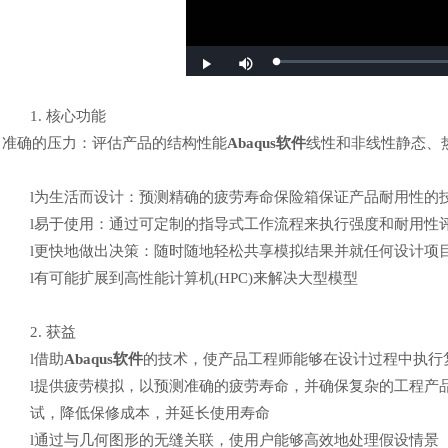
1.
核心功能
准确的压力：评估产品的结构性能
Abaqus软件
线性和非线性静态、
l
为生活而设计：预测精确的疲劳寿命保险箱保证产品耐用性的
l
易于使用：通过可定制的指导式工作流程来执行强度和耐用性
l
更快地做出决策：随时随地轻松共享模拟结果并就任何设计项
l
有可能扩展到高性能计算机
(HPC)来解决大型模型
2.
获益
l
借助
Abaqus软件
的技术，使产品工程师能够在设计过程中执行
l
提供疲劳模拟，以预测准确的疲劳寿命，并确保复杂的工程产
试，降低保修成本，并延长使用寿命
l
通过与几何图形的无缝关联，使用户能够高效地处理假设情景