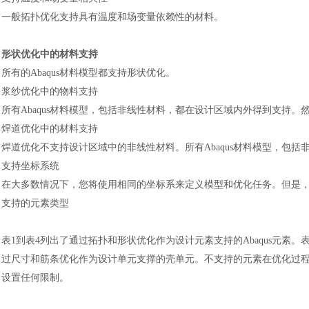
一
般拓扑优化支持具有温度和场变量依赖性的材料。
形状优化中的材料支持
所有的
Abaqus材料模型都支持形状优化。
浆纱优化中的物料支持
所有
Abaqus材料模型，包括非线性材料，都在设计区域内外得到支持
焊道优化中的材料支持
焊道优化不支持设计区域中的非线性材料。所有
Abaqus材料模型，包
支持坐标系统
在大多数情况下，您将使用相同的坐标系来定义模型和优化任务。但是
支持的元素类型
表
1到表4列出了通过拓扑和形状优化作为设计元素支持的Abaqus元素。
过尺寸和筋条优化作为设计单元支撑的壳单元。不支持的元素在优化过
设置任何限制。