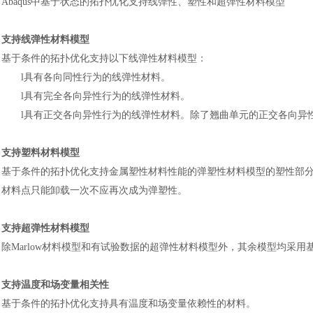
Abaqus中基于状态的拓扑优化支持线弹性、塑性和超弹性材料模型
支持线弹性材料模型
基于条件的拓扑优化支持以下线弹性材料模型
：
l
具有各向同性行为的线弹性材料。
l
具有完全各向异性行为的线弹性材料。
l
具有正交各向异性行为的线弹性材料。除了翘曲单元的正交各向异
支持塑料材料模型
基于条件的拓扑优化支持金属塑性材料性能的弹塑性材料模型的塑性部
材料点只能卸载一次不应再次成为弹塑性。
支持超弹性材料模型
除
Marlow材料模型和有试验数据的超弹性材料模型外，其余模型均采
支持温度和场变量相关性
基于条件的拓扑优化支持具有温度和场变量依赖性的材料。