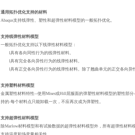
通用拓扑优化支持的材料
Abaqus支持线弹性、塑性和超弹性材料模型的一般拓扑优化。
支持线弹性材料模型
一
般拓扑优化支持以下线弹性材料模型
：
l
具有各向同性行为的线弹性材料。
l
具有完全各向异性行为的线弹性材料。
l
具有正交各向异性行为的线弹性材料。除了翘曲单元的正交各向异
支持塑料材料模型
金属塑性材料特性
--使用Mises或Hill屈服面的弹塑性材料模型的塑
持的-每个材料点只能卸载一次，不应再次成为弹塑性。
支持超弹性材料模型
除
Marlow材料模型和有试验数据的超弹性材料模型外，所有超弹性材
支持温度和场变量相关性