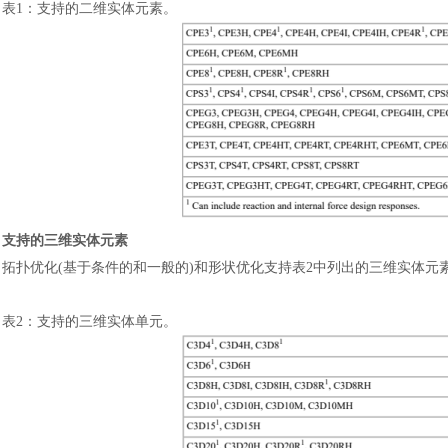
表
1
：
支持的二维实体元素。
支持的三维实体元素
车交通
风能电源
拓扑优化
(基于条件的和一般的)和形状优化支持表2中列出的三维实体元
表
2
：
支持的三维实体单元。