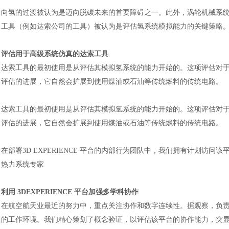
向氢的过渡被认为是迈向脱碳未来的首要障碍之一。此外，涡轮机械系
工具（例如达索公司的工具）被认为是评估氢系统模拟能力的关键策略
评估用于高级系统仿真的达索工具
达索工具的最初使用是从评估其模拟氢系统的能力开始的。这项评估对
评估的进展，它自然会扩展到使用煤油或石油等传统燃料的传统电路。
达索工具的最初使用是从评估其模拟氢系统的能力开始的。这项评估对
评估的进展，它自然会扩展到使用煤油或石油等传统燃料的传统电路。
在部署
3D EXPERIENCE 平台的内部行为团队中，我们拥有计划访问
热力系统专家
利用
3DEXPERIENCE 平台加强多学科协作
在航空航天业最近的努力中，重点关注协作和数字连续性。据观察，负
的工作环境。我们精心策划了概念验证，以评估该平台的协作能力，突