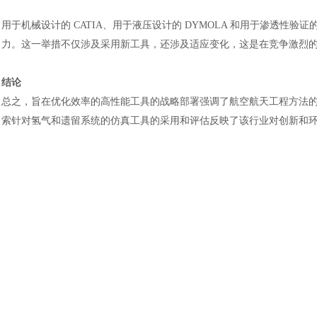
用于机械设计的
CATIA、用于液压设计的 DYMOLA 和用于渗透性验
力。这一举措不仅涉及采用新工具，还涉及适应变化，这是在竞争激烈
结论
总之，旨在优化效率的高性能工具的战略部署强调了航空航天工程方法
索针对氢气和遗留系统的仿真工具的采用和评估反映了该行业对创新和