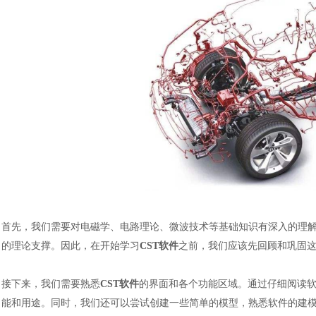
首先，我们需要对电磁学、电路理论、微波技术等基础知识有深入的理
的理论支撑。因此，在开始学习
CST软件
之前，我们应该先回顾和巩固
接下来，我们需要熟悉
CST软件
的界面和各个功能区域。通过仔细阅读
能和用途。同时，我们还可以尝试创建一些简单的模型，熟悉软件的建