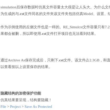
simulation后保存数据时仿真文件容量太大很是让人头大。为什么
为生成的与
.
cst
文件同名的文件夹该文件夹包括仿真
Model、设置
作为示例使用的左侧文件也是一样的。
RE_Simulcst文件容量只
果都会被删，所以即使用.
cst
文件打开项目也无法看到结果。
通过
Archive As保存完成后，只剩下.
cst
文件。该文件占
2.3GB
以查看按以上设置保存的结果。
隐藏结构的加密保护功能
仿真结果要呈现，结构要隐藏
！
File
>
Project
>
Save As Protected