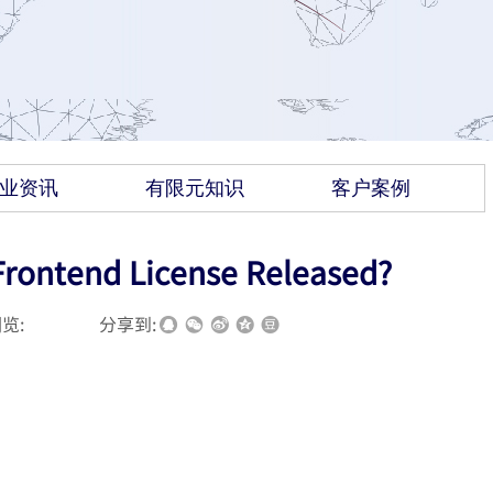
业资讯
有限元知识
客户案例
end License Released?
览:
|
|
分享到: