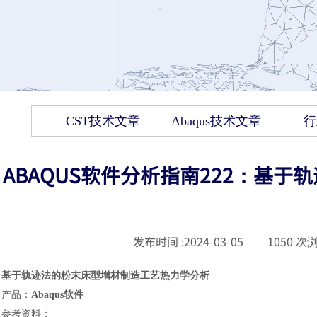
CST技术文章
Abaqus技术文章
行
ABAQUS软件分析指南222：基
发布时间 :
2024-03-05
|
1050
次浏
基于轨迹法的粉末床型增材制造工艺热力学分析
产品
：
Abaqus
软件
参考资料
：