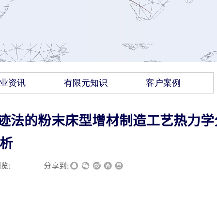
业资讯
有限元知识
客户案例
于轨迹法的粉末床型增材制造工艺热力学
析
览:
|
|
分享到: