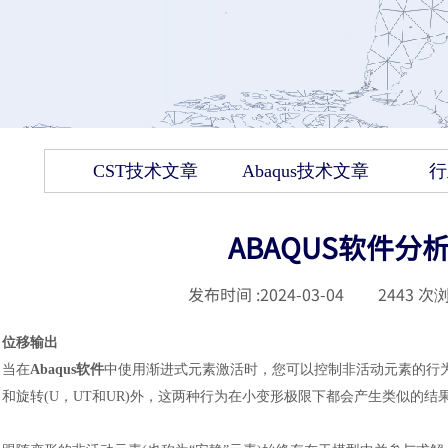
CST技术文章
Abaqus技术文章
行
ABAQUS软件分
发布时间 :
2024-03-04
|
2443
次浏
位移输出
当在
Abaqus
软件
中使用渐进式元素激活时，您可以控制非活动元素的行
和旋转(U，UT和UR)外，这两种行为在小变形极限下都会产生类似的结