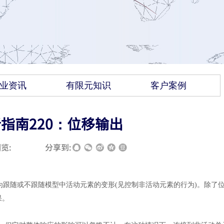
业资讯
有限元知识
客户案例
析指南220：位移输出
览:
|
|
分享到:
为跟随或不跟随模型中活动元素的变形
(见控制非活动元素的行为)。除了
果。