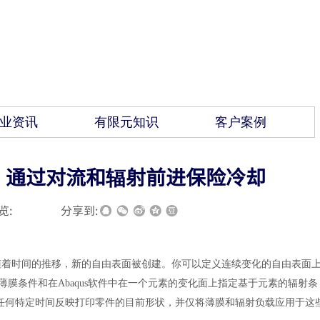
业资讯
有限元知识
客户案例
15：通过对流和辐射前进保险冷却
览:
|
|
分享到:
随着时间的推移，新的自由表面被创建。你可以定义连续变化的自由表面
膜条件和在Abaqus
软件
中在一个元素的变化面上指定基于元素的辐射条
任何特定时间反映打印零件的目前形状，并仅将薄膜和辐射负载应用于这