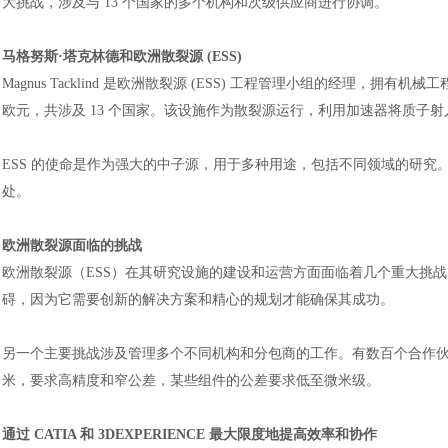
大挑战，涉及与 13 个国家的多个机构和次级供应商进行协调。
马格努斯
·塔克林德和欧洲散裂源 (ESS)
Magnus Tacklind 是欧洲散裂源 (ESS) 工程管理小组的经理，拥
欧元，共涉及 13 个国家。该设施作为散裂源运行，利用加速器将质子
ESS 的使命是作为强大的中子源，用于多种用途，包括不同领域的研
处。
欧洲散裂源面临的挑战
欧洲散裂源（
ESS）在其研究设施的建设和运营方面面临着几个重大挑
碍，因为它需要创新的解决方案和精心的规划才能确保其成功。
另一个主要挑战涉及管理多个不同机构和分包商的工作。有数百个合作
米，要求高精度和窄公差，某些组件的公差要求低至微米级。
通过
CATIA 和 3DEXPERIENCE 最大限度地提高效率和协作