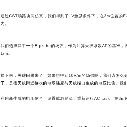
通过
CST
场路协同仿真，我们得到了1V激励条件下，在3m位置的E-
内。
我们选择其中一个E-probe的场强，作为计算天线系数AF的基
1/m。
接下来，关键问题来了，如果想得到10V/m的场强呢，我们该怎么
子，是指天线附近接收的电场强度与天线端口生成的电压比值
。我
利用新生成的电压信号，设置成激励源，重新运行AC task，在3m位