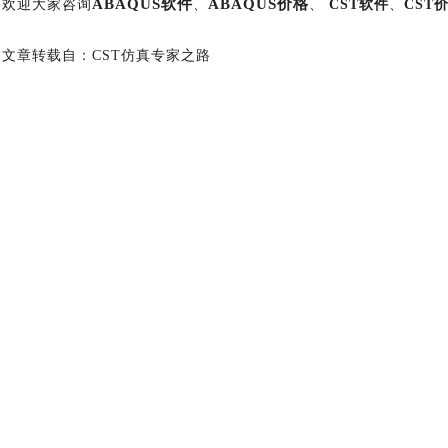
ABAQUS软件
ABAQUS价格
欢迎大家咨询
、
、
CST软件
、
CST
文章转载自：
CST仿真专家之路