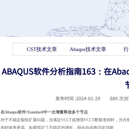
CST技术文章
Abaqus技术文章
行
ABAQUS软件分析指南163：在Aba
发布时间 :
2024-01-29
|
889
次浏
在
Abaqus软件
/Standard中一次增量释放多个节点
对于不稳定裂纹扩展问题，当满足
VCCT或增强VCCT断裂准则时，
有时效率更高。如果指定了不稳定的增长，则会自动激活此功能