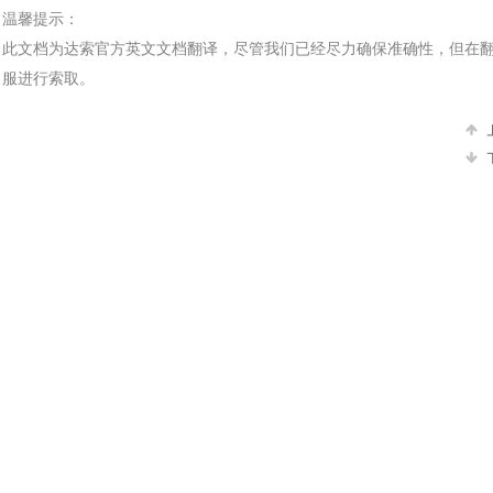
温馨提示：
此文档为
达索
官方
英文文档
翻译，尽管我们已经尽力确保准确性，但在
服进行索取。