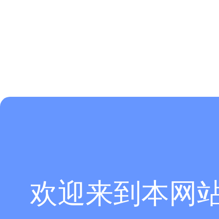
欢迎来到本网
[ABAQUS]
Abaqus草图绘制约束常见问题与避坑要点
[ABAQUS]
Abaqus 接触区域网格细化要点