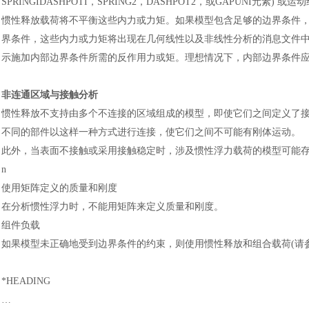
SPRINGIDASHPOTI，SPRING2，DASHPOT2，或GAPUNI
惯性释放载荷将不平衡这些内力或力矩。如果模型包含足够的边界条件
界条件，这些内力或力矩将出现在几何线性以及非线性分析的消息文件
示施加内部边界条件所需的反作用力或矩。理想情况下，内部边界条件
非连通区域与接触分析
惯性释放不支持由多个不连接的区域组成的模型，即使它们之间定义了
不同的部件以这样一种方式进行连接，使它们之间不可能有刚体运动。
此外，当表面不接触或采用接触稳定时，涉及惯性浮力载荷的模型可能
n
使用矩阵定义的质量和刚度
在分析惯性浮力时，不能用矩阵来定义质量和刚度。
组件负载
如果模型未正确地受到边界条件的约束，则使用惯性释放和组合载荷
(
*HEADING
…