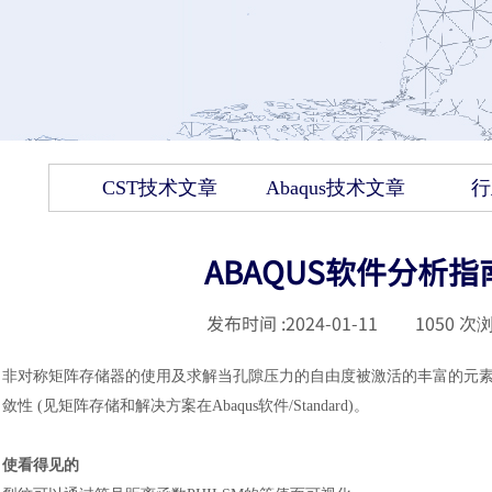
CST技术文章
Abaqus技术文章
行
ABAQUS软件分析
发布时间 :
2024-01-11
|
1050
次浏
非对称矩阵存储器的使用及求解当孔隙压力的自由度被激活的丰富的元
敛性
(见矩阵存储和解决方案在Abaqus
软件
/Standard)。
使看得见的