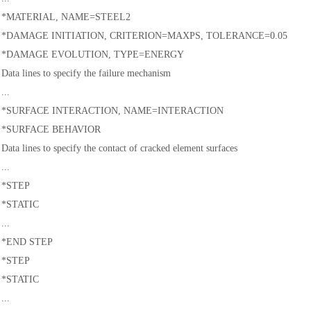
*MATERIAL, NAME=STEEL2
*DAMAGE INITIATION, CRITERION=MAXPS, TOLERANCE=0.05
*DAMAGE EVOLUTION, TYPE=ENERGY
Data lines to specify the failure mechanism
...
*SURFACE INTERACTION, NAME=INTERACTION
*SURFACE BEHAVIOR
Data lines to specify the contact of cracked element surfaces
...
*STEP
*STATIC
...
*END STEP
*STEP
*STATIC
...