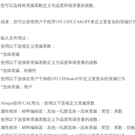
您可以选择将泄漏系数定义为温度和场变量的函数。
或者，您可以使用用户子程序
UFLUIDLEAKOFF来定义更复杂的
输入文件用法
：
使用以下选项定义泄漏系数
：
*流体泄漏
使用以下选项将泄漏系数定义为温度和场变量的函数
*流体泄漏，依赖性
使用以下选项在用户子例程
UFLUIDleakoff中定义更复杂的泄漏行为
*流体泄漏，用户
Abaqus软件/CAE用法
：
使用以下选项定义泄漏系数
属性模块
：
材料编辑器
：
其他
->孔隙流体->流体泄漏
：
类型
：
系数
使用以下选项将泄漏系数定义为温度和场变量的函数
：
属性模块
：
材料编辑器
：
其他
->孔隙流体->流体泄漏
：
类型
：
系数
：
切换