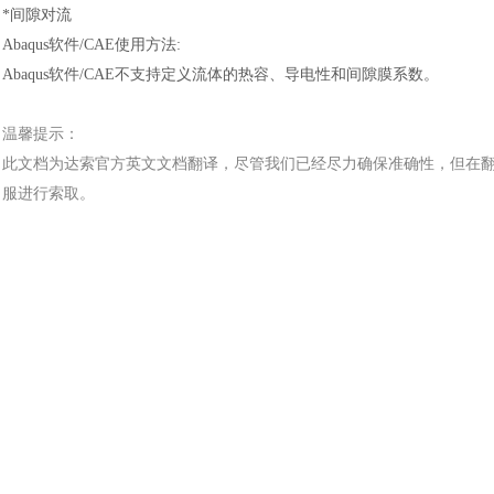
*间隙对流
Abaqus软件/CAE使用方法:
Abaqus软件/CAE不支持定义流体的热容、导电性和间隙膜系数。
温馨提示：
此文档为
达索
官方
英文文档
翻译，尽管我们已经尽力确保准确性，但在
服进行索取。