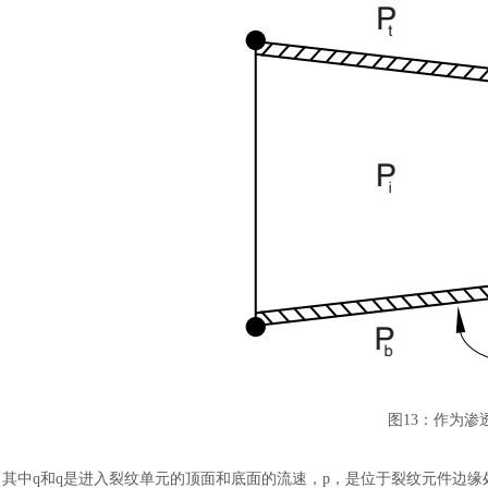
图
13
：
作为渗
其中
q和q是进入裂纹单元的顶面和底面的流速，p，是位于裂纹元件边缘