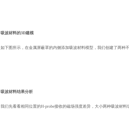
吸波材料的
3D建模
如下图所示，在金属屏蔽罩的内侧添加吸波材料模型，我们创建了两种
吸波材料结果分析
我们先看看相同位置的
H-probe接收的磁场强度差异，大小两种吸波材料