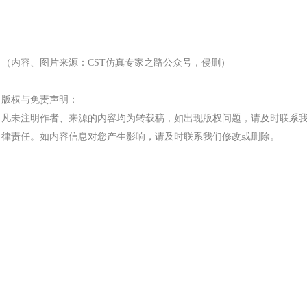
（内容、图片来源：
CST仿真专家之路公众号，侵删）
版权与免责声明：
凡未注明作者、来源的内容均为转载稿，如出现版权问题，请及时联系
律责任。如内容信息对您产生影响，请及时联系我们修改或删除。
车交通
风能电源