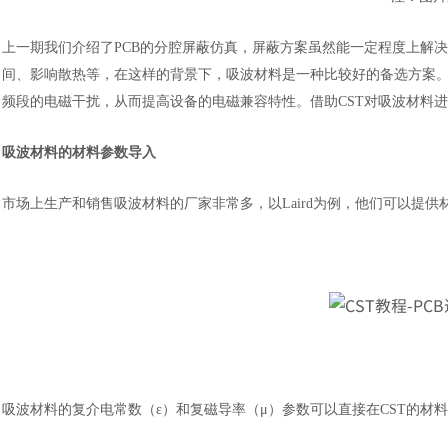
上一期我们介绍了
PCB的分腔屏蔽仿真，屏蔽方案虽然能一定程度上解
间、影响散热等，在这样的背景下，吸波材料是一种比较好的备选方案
频段的电磁干扰，从而提高设备的电磁兼容特性。借助CST对吸波材料
吸波材料的材料参数导入
市场上生产和销售吸波材料的厂家非常多，以
Laird为例，他们可以提
吸波材料的复介电常数（
ε）和复磁导率（μ）参数可以直接在CST的材