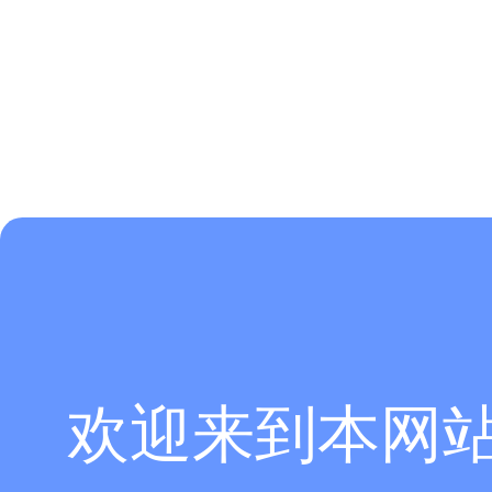
16.创建一个交流激励信号，在导航树中选中Excitation Signals，然
欢迎来到本网