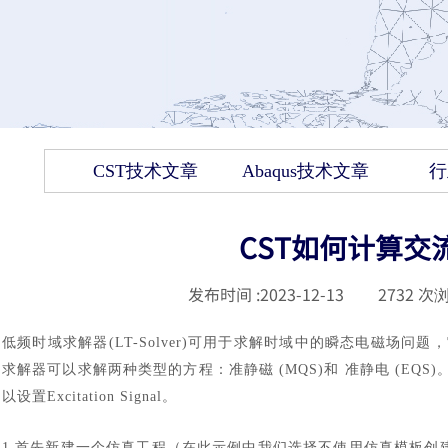
CST技术文章
Abaqus技术文章
行
CST如何计算交
发布时间 :
2023-12-13
|
2732
次浏
低频时域求解器
(LT-Solver)可用于求解时域中的瞬态电磁
求解器可以求解两种类型的方程：准静磁 (MQS)和 准静电 (EQS)。
以设置Excitation Signal。
1.首先新建一个仿真工程（在此示例中我们选择不使用仿真模板创建