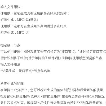
输入文件用法
：
使用以下选项生成具有应用的多点约束的矩阵
：
矩阵生成，
MPC=是(默认)
使用以下选项可在生成矩阵期间跳过多点约束
矩阵生成，
MPC=无
指定接口节点
可以使用矩阵生成过程将某些节点指定为
“接口节点。"通过指定接口节
望仅识别将子组件(基于矩阵的子组件)附加到矩阵使用模型所需的节点。
输入文件用法
*矩阵生成，接口节点=节点集名称
检查生成的矩阵
在矩阵生成分析中，您可以检查生成的整体刚度矩阵和质量矩阵的质量
投影的6X6刚度矩阵(也称为刚体能量矩阵)在没有边界条件和约束的情
条件和多点约束。该模型的总惯性统计量提取自投影6X6刚体质量矩阵