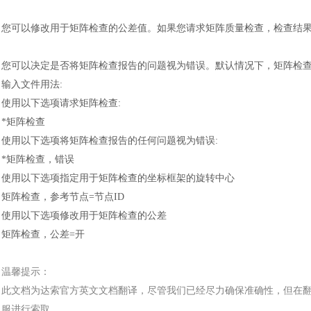
您可以修改用于矩阵检查的公差值。如果您请求矩阵质量检查，检查结
您可以决定是否将矩阵检查报告的问题视为错误。默认情况下，矩阵检
输入文件用法
:
使用以下选项请求矩阵检查
:
*矩阵检查
使用以下选项将矩阵检查报告的任何问题视为错误
:
*矩阵检查，错误
使用以下选项指定用于矩阵检查的坐标框架的旋转中心
矩阵检查，参考节点
=节点ID
使用以下选项修改用于矩阵检查的公差
矩阵检查，公差
=开
温馨提示：
此文档为
达索
官方
英文文档
翻译，尽管我们已经尽力确保准确性，但在
服进行索取。