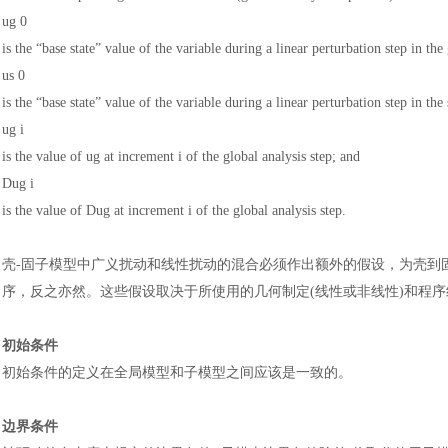
ug 0
is the “base state” value of the variable during a linear perturbation step in the
us 0
is the “base state” value of the variable during a linear perturbation step in th
ug i
is the value of ug at increment i of the global analysis step; and
Dug i
is the value of Dug at increment i of the global analysis step.
壳
-固子模型中广义扰动和线性扰动的混合必须作出额外的假设，为壳到
序，反之亦然。这些假设取决于所使用的几何制定(线性或非线性)和程
初始条件
初始条件的定义在全局模型和子模型之间应该是一致的。
边界条件