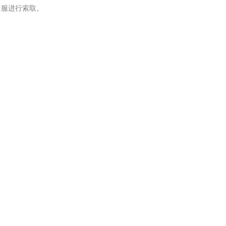
服进行索取。
汽车交通